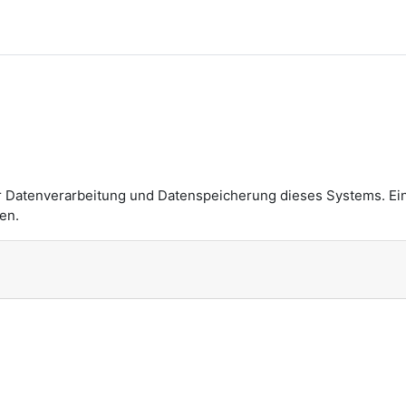
n
r Datenverarbeitung und Datenspeicherung dieses Systems. Ei
en.